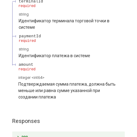
terminalId
required
string
Идентификатор терминала торговой точки в
системе
paymentId
required
string
Идентификатор платежа в системе
amount
required
integer
<
int64
>
Подтверждаемая сумма платежа, должна быть
меньше или равна сумме указанной при
создании платежа
Responses