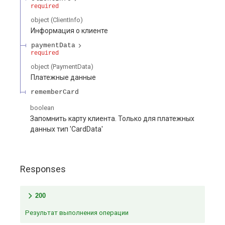
required
object
(
ClientInfo
)
Информация о клиенте
paymentData
required
object
(
PaymentData
)
Платежные данные
rememberCard
boolean
Запомнить карту клиента. Только для платежных
данных тип 'CardData'
Responses
200
Результат выполнения операции