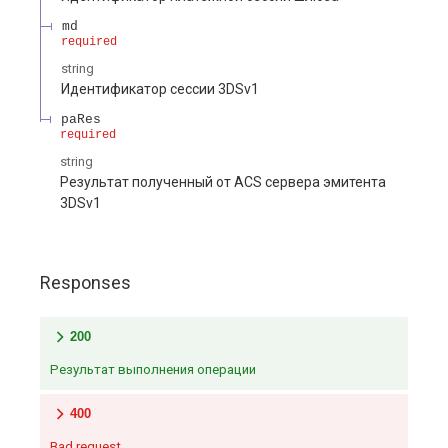
md
required
string
Идентификатор сессии 3DSv1
paRes
required
string
Результат полученный от ACS сервера эмитента
3DSv1
Responses
200
Результат выполнения операции
400
Bad request