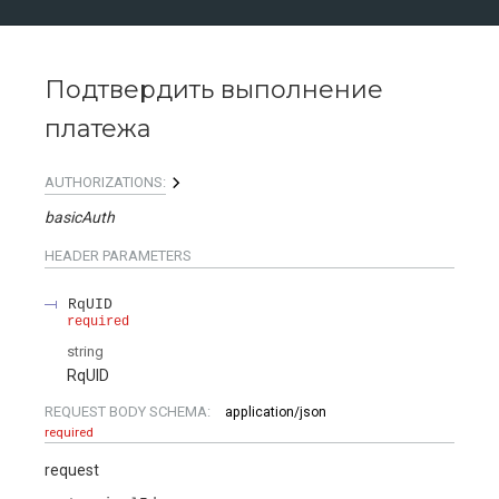
Подтвердить выполнение
платежа
AUTHORIZATIONS:
basicAuth
HEADER
PARAMETERS
RqUID
required
string
RqUID
REQUEST BODY SCHEMA:
application/json
required
request