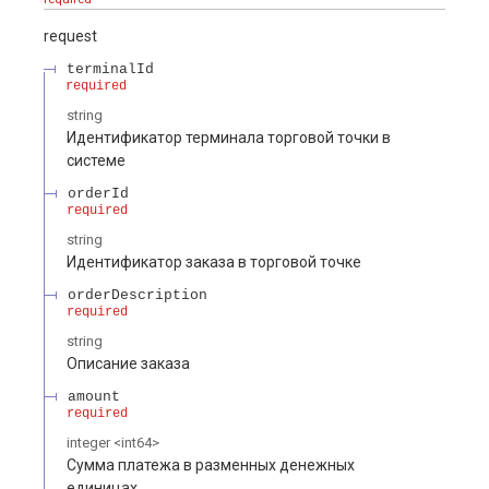
request
terminalId
required
string
Идентификатор терминала торговой точки в
системе
orderId
required
string
Идентификатор заказа в торговой точке
orderDescription
required
string
Описание заказа
amount
required
integer
<
int64
>
Сумма платежа в разменных денежных
единицах