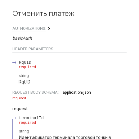
Отменить платеж
AUTHORIZATIONS:
basicAuth
HEADER
PARAMETERS
RqUID
required
string
RqUID
REQUEST BODY SCHEMA:
application/json
required
request
terminalId
required
string
Идентификатор терминала торговой точки в